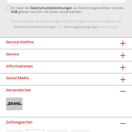
Adresse*
Ich habe die
Datenschutzbestimmungen
zur Kenntnis genommen und die
AGB
gelesen und bin mit ihnen einverstanden.
Diese Formular ist durch Google reCAPTCHA geschützt und es gelten die
Datenschutzbestimmungen
und
Nutzungsbedingungen
von Google.
Service-Hotline
Service
Informationen
Social Media
Versandarten
Zahlungsarten