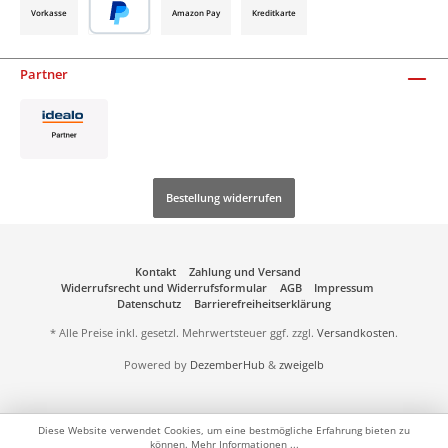
Vorkasse
Amazon Pay
Kreditkarte
Partner
Bestellung widerrufen
Kontakt
Zahlung und Versand
Widerrufsrecht und Widerrufsformular
AGB
Impressum
Datenschutz
Barrierefreiheitserklärung
* Alle Preise inkl. gesetzl. Mehrwertsteuer ggf. zzgl.
Versandkosten
.
Powered by
DezemberHub
&
zweigelb
Diese Website verwendet Cookies, um eine bestmögliche Erfahrung bieten zu
können.
Mehr Informationen ...