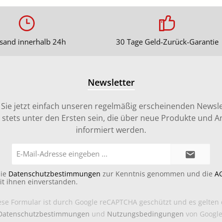
sand innerhalb 24h
30 Tage Geld-Zurück-Garantie
Newsletter
Sie jetzt einfach unseren regelmäßig erscheinenden Newsle
stets unter den Ersten sein, die über neue Produkte und 
informiert werden.
E-
Mail-
Adresse*
die
Datenschutzbestimmungen
zur Kenntnis genommen und die
A
it ihnen einverstanden.
ese Formular ist durch Google reCAPTCHA geschützt und es gelten 
Datenschutzbestimmungen
und
Nutzungsbedingungen
von Google