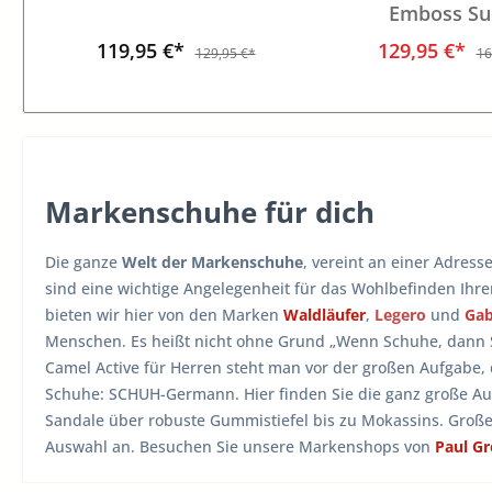
Emboss Su
119,95 €*
129,95 €*
129,95 €*
16
Markenschuhe für dich
Die ganze
Welt der Markenschuhe
, vereint an einer Adress
sind eine wichtige Angelegenheit für das Wohlbefinden Ihr
bieten wir hier von den Marken
Waldläufer
,
Legero
und
Ga
Menschen. Es heißt nicht ohne Grund „Wenn Schuhe, dann
Camel Active für Herren steht man vor der großen Aufgabe,
Schuhe: SCHUH-Germann. Hier finden Sie die ganz große A
Sandale über robuste Gummistiefel bis zu Mokassins. Groß
Auswahl an. Besuchen Sie unsere Markenshops von
Paul G