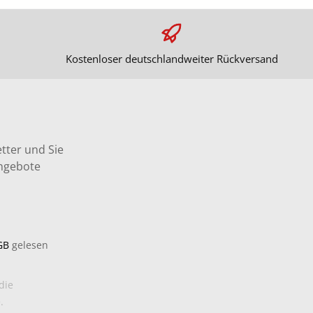
Kostenloser deutschlandweiter Rückversand
tter und Sie
Angebote
GB
gelesen
die
.