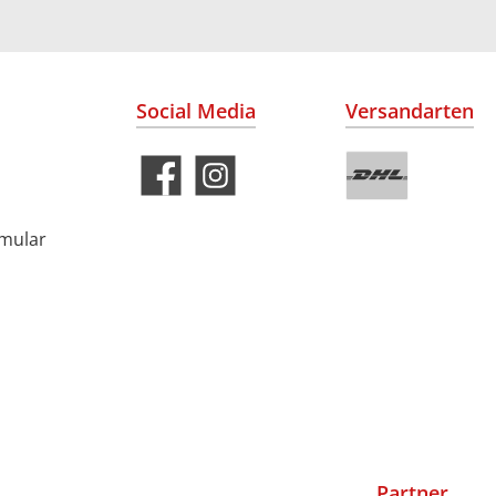
Social Media
Versandarten
rmular
Partner