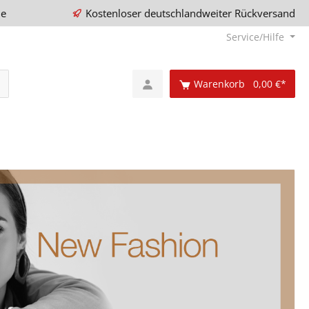
ie
Kostenloser deutschlandweiter Rückversand
Service/Hilfe
Warenkorb
0,00 €*