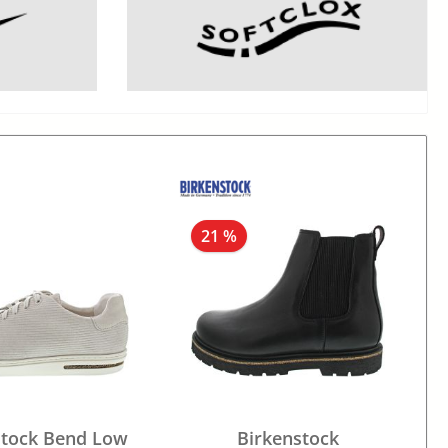
21 %
stock Bend Low
Birkenstock