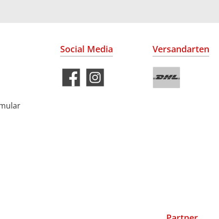
Social Media
Versandarten
rmular
Partner