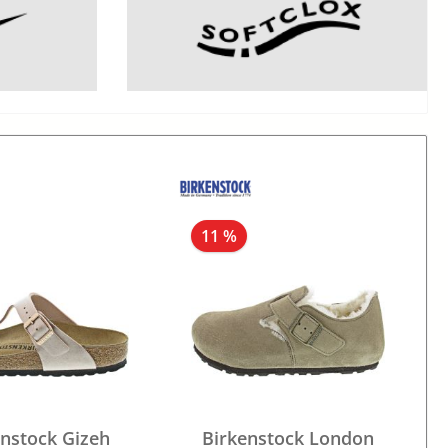
11 %
enstock Gizeh
Birkenstock London