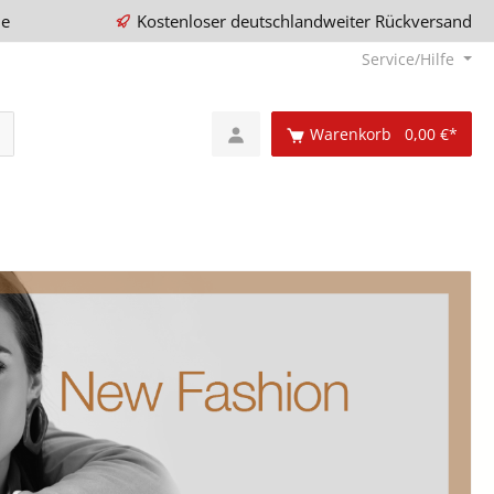
ie
Kostenloser deutschlandweiter Rückversand
Service/Hilfe
Warenkorb
0,00 €*