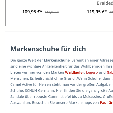
Braide
109,95 €*
119,95 €*
119,95 €*
13
Markenschuhe für dich
Die ganze
Welt der Markenschuhe
, vereint an einer Adress
sind eine wichtige Angelegenheit für das Wohlbefinden Ihr
bieten wir hier von den Marken
Waldläufer
,
Legero
und
Ga
Menschen. Es heißt nicht ohne Grund „Wenn Schuhe, dann
Camel Active für Herren steht man vor der großen Aufgabe,
Schuhe: SCHUH-Germann. Hier finden Sie die ganz große A
Sandale über robuste Gummistiefel bis zu Mokassins. Groß
Auswahl an. Besuchen Sie unsere Markenshops von
Paul G