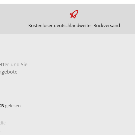
Kostenloser deutschlandweiter Rückversand
tter und Sie
Angebote
GB
gelesen
die
.