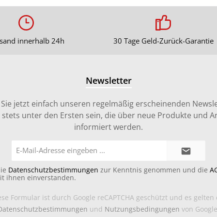
sand innerhalb 24h
30 Tage Geld-Zurück-Garantie
Newsletter
Sie jetzt einfach unseren regelmäßig erscheinenden Newsle
stets unter den Ersten sein, die über neue Produkte und 
informiert werden.
E-
Mail-
Adresse*
die
Datenschutzbestimmungen
zur Kenntnis genommen und die
A
it ihnen einverstanden.
ese Formular ist durch Google reCAPTCHA geschützt und es gelten 
Datenschutzbestimmungen
und
Nutzungsbedingungen
von Google