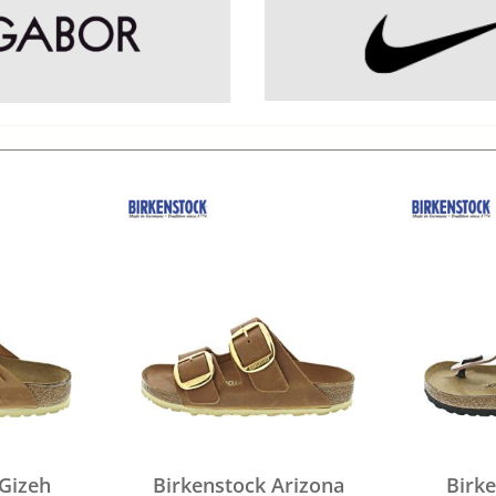
Gizeh
Birkenstock Arizona
Birk