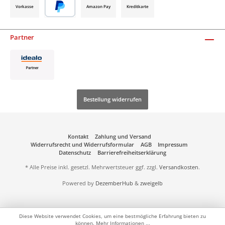
Vorkasse
Amazon Pay
Kreditkarte
Partner
Bestellung widerrufen
Kontakt
Zahlung und Versand
Widerrufsrecht und Widerrufsformular
AGB
Impressum
Datenschutz
Barrierefreiheitserklärung
* Alle Preise inkl. gesetzl. Mehrwertsteuer ggf. zzgl.
Versandkosten
.
Powered by
DezemberHub
&
zweigelb
Diese Website verwendet Cookies, um eine bestmögliche Erfahrung bieten zu
können.
Mehr Informationen ...