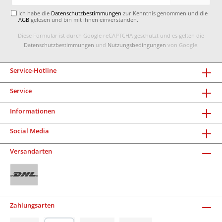
Adresse*
Ich habe die
Datenschutzbestimmungen
zur Kenntnis genommen und die
AGB
gelesen und bin mit ihnen einverstanden.
Diese Formular ist durch Google reCAPTCHA geschützt und es gelten die
Datenschutzbestimmungen
und
Nutzungsbedingungen
von Google.
Service-Hotline
Service
Informationen
Social Media
Versandarten
Zahlungsarten