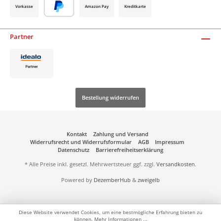
Vorkasse
Amazon Pay
Kreditkarte
Partner
Bestellung widerrufen
Kontakt
Zahlung und Versand
Widerrufsrecht und Widerrufsformular
AGB
Impressum
Datenschutz
Barrierefreiheitserklärung
* Alle Preise inkl. gesetzl. Mehrwertsteuer ggf. zzgl.
Versandkosten
.
Powered by
DezemberHub
&
zweigelb
Diese Website verwendet Cookies, um eine bestmögliche Erfahrung bieten zu
können.
Mehr Informationen ...