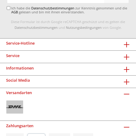
Adresse*
Ich habe die
Datenschutzbestimmungen
zur Kenntnis genommen und die
AGB
gelesen und bin mit ihnen einverstanden.
Diese Formular ist durch Google reCAPTCHA geschützt und es gelten die
Datenschutzbestimmungen
und
Nutzungsbedingungen
von Google.
Service-Hotline
Service
Informationen
Social Media
Versandarten
Zahlungsarten