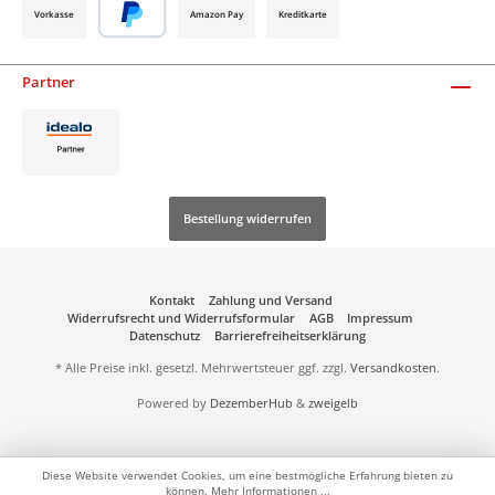
Vorkasse
Amazon Pay
Kreditkarte
Partner
Bestellung widerrufen
Kontakt
Zahlung und Versand
Widerrufsrecht und Widerrufsformular
AGB
Impressum
Datenschutz
Barrierefreiheitserklärung
* Alle Preise inkl. gesetzl. Mehrwertsteuer ggf. zzgl.
Versandkosten
.
Powered by
DezemberHub
&
zweigelb
Diese Website verwendet Cookies, um eine bestmögliche Erfahrung bieten zu
können.
Mehr Informationen ...