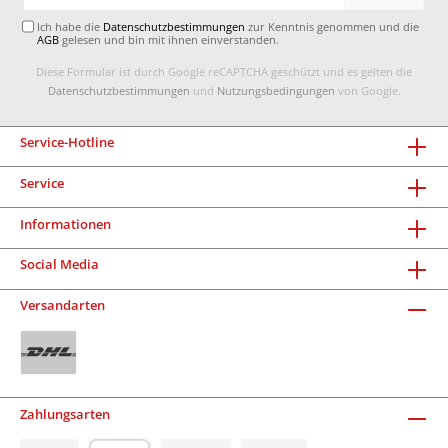
Adresse*
Ich habe die
Datenschutzbestimmungen
zur Kenntnis genommen und die
AGB
gelesen und bin mit ihnen einverstanden.
Diese Formular ist durch Google reCAPTCHA geschützt und es gelten die
Datenschutzbestimmungen
und
Nutzungsbedingungen
von Google.
Service-Hotline
Service
Informationen
Social Media
Versandarten
Zahlungsarten