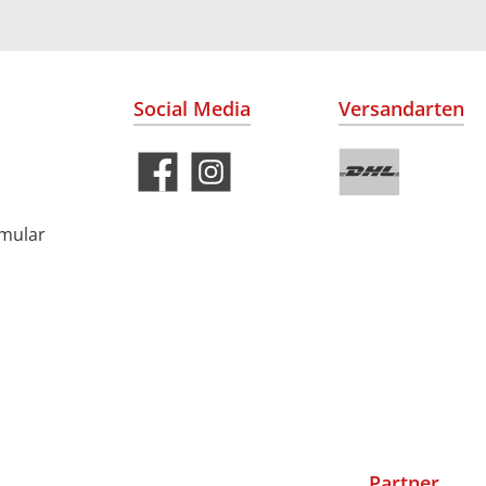
Social Media
Versandarten
rmular
Partner