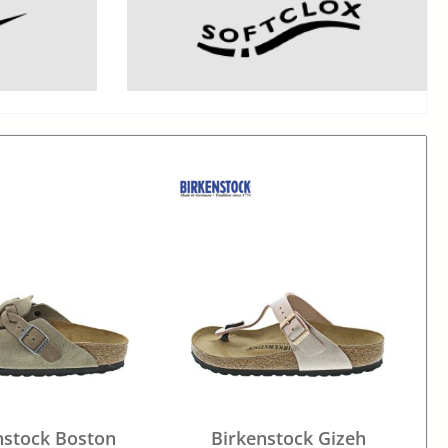
nstock Boston
Birkenstock Gizeh