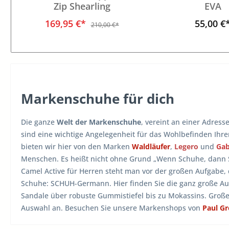
Zip Shearling
EVA
169,95 €*
55,00 €
210,00 €*
Markenschuhe für dich
Die ganze
Welt der Markenschuhe
, vereint an einer Adress
sind eine wichtige Angelegenheit für das Wohlbefinden Ihr
bieten wir hier von den Marken
Waldläufer
,
Legero
und
Ga
Menschen. Es heißt nicht ohne Grund „Wenn Schuhe, dann
Camel Active für Herren steht man vor der großen Aufgabe,
Schuhe: SCHUH-Germann. Hier finden Sie die ganz große A
Sandale über robuste Gummistiefel bis zu Mokassins. Groß
Auswahl an. Besuchen Sie unsere Markenshops von
Paul G