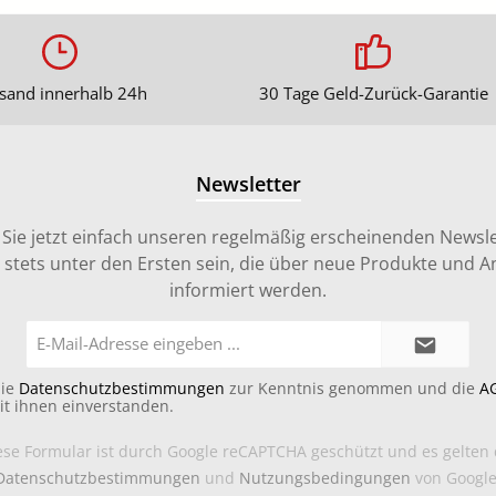
sand innerhalb 24h
30 Tage Geld-Zurück-Garantie
Newsletter
Sie jetzt einfach unseren regelmäßig erscheinenden Newsle
stets unter den Ersten sein, die über neue Produkte und 
informiert werden.
E-
Mail-
Adresse*
die
Datenschutzbestimmungen
zur Kenntnis genommen und die
A
it ihnen einverstanden.
ese Formular ist durch Google reCAPTCHA geschützt und es gelten 
Datenschutzbestimmungen
und
Nutzungsbedingungen
von Google