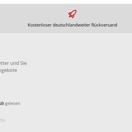
Kostenloser deutschlandweiter Rückversand
tter und Sie
Angebote
GB
gelesen
die
.