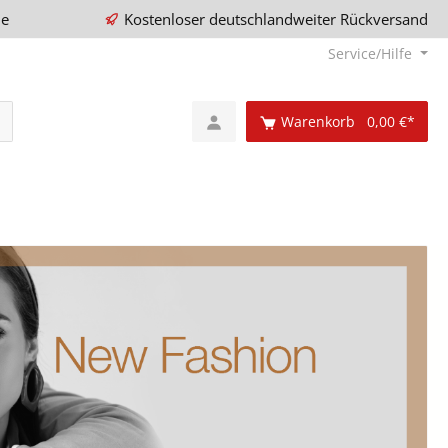
ie
Kostenloser deutschlandweiter Rückversand
Service/Hilfe
Warenkorb
0,00 €*