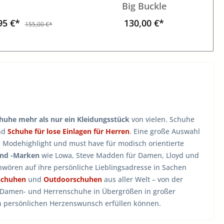
Big Buckle
95 €*
130,00 €*
155,00 €*
huhe mehr als nur ein Kleidungsstück
von vielen. Schuhe
nd
Schuhe für lose Einlagen für Herren
. Eine große Auswahl
, Modehighlight und must have für modisch orientierte
und -Marken
wie Lowa, Steve Madden für Damen, Lloyd und
wören auf ihre persönliche Lieblingsadresse in Sachen
schuhen
und
Outdoorschuhen
aus aller Welt – von der
n Damen- und Herrenschuhe in Übergrößen in großer
en persönlichen Herzenswunsch erfüllen können.