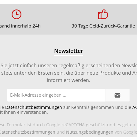
sand innerhalb 24h
30 Tage Geld-Zurück-Garantie
Newsletter
Sie jetzt einfach unseren regelmäßig erscheinenden Newsle
stets unter den Ersten sein, die über neue Produkte und 
informiert werden.
E-
Mail-
Adresse*
die
Datenschutzbestimmungen
zur Kenntnis genommen und die
A
it ihnen einverstanden.
ese Formular ist durch Google reCAPTCHA geschützt und es gelten 
Datenschutzbestimmungen
und
Nutzungsbedingungen
von Google