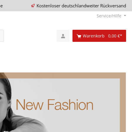
ie
Kostenloser deutschlandweiter Rückversand
Service/Hilfe
Warenkorb
0,00 €*