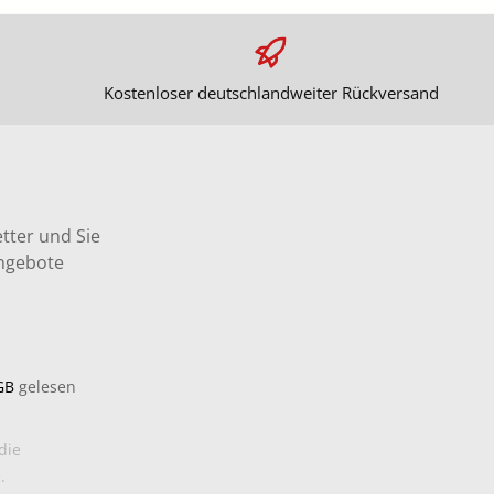
Kostenloser deutschlandweiter Rückversand
tter und Sie
Angebote
GB
gelesen
die
.