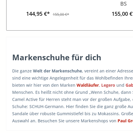
BS
144,95 €*
155,00 €
155,00 €*
Markenschuhe für dich
Die ganze
Welt der Markenschuhe
, vereint an einer Adress
sind eine wichtige Angelegenheit für das Wohlbefinden Ihr
bieten wir hier von den Marken
Waldläufer
,
Legero
und
Ga
Menschen. Es heißt nicht ohne Grund „Wenn Schuhe, dann
Camel Active für Herren steht man vor der großen Aufgabe,
Schuhe: SCHUH-Germann. Hier finden Sie die ganz große A
Sandale über robuste Gummistiefel bis zu Mokassins. Groß
Auswahl an. Besuchen Sie unsere Markenshops von
Paul G