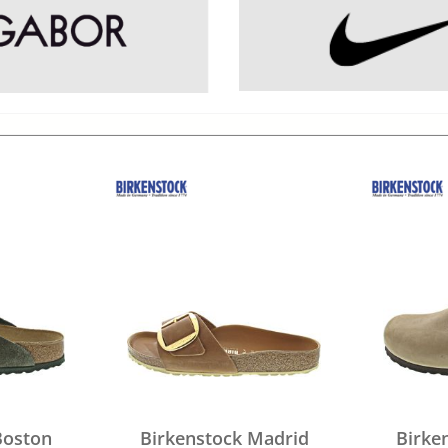
Boston
Birkenstock Madrid
Birke