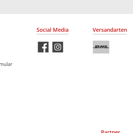
Social Media
Versandarten
rmular
Partner