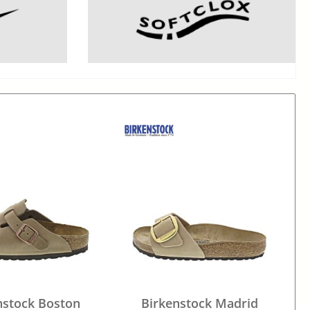
nstock Boston
Birkenstock Madrid