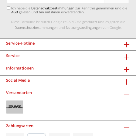
Adresse*
Ich habe die
Datenschutzbestimmungen
zur Kenntnis genommen und die
AGB
gelesen und bin mit ihnen einverstanden.
Diese Formular ist durch Google reCAPTCHA geschützt und es gelten die
Datenschutzbestimmungen
und
Nutzungsbedingungen
von Google.
Service-Hotline
Service
Informationen
Social Media
Versandarten
Zahlungsarten