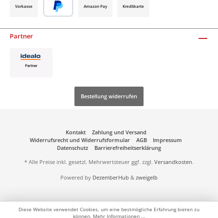
Vorkasse
Amazon Pay
Kreditkarte
Partner
Bestellung widerrufen
Kontakt
Zahlung und Versand
Widerrufsrecht und Widerrufsformular
AGB
Impressum
Datenschutz
Barrierefreiheitserklärung
* Alle Preise inkl. gesetzl. Mehrwertsteuer ggf. zzgl.
Versandkosten
.
Powered by
DezemberHub
&
zweigelb
Diese Website verwendet Cookies, um eine bestmögliche Erfahrung bieten zu
können.
Mehr Informationen ...