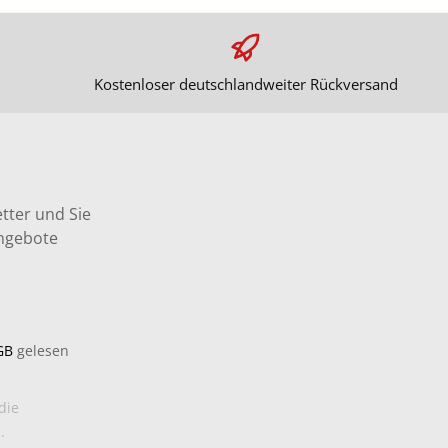
Kostenloser deutschlandweiter Rückversand
tter und Sie
Angebote
GB
gelesen
die
.