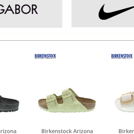
rizona
Birkenstock Arizona
Birke