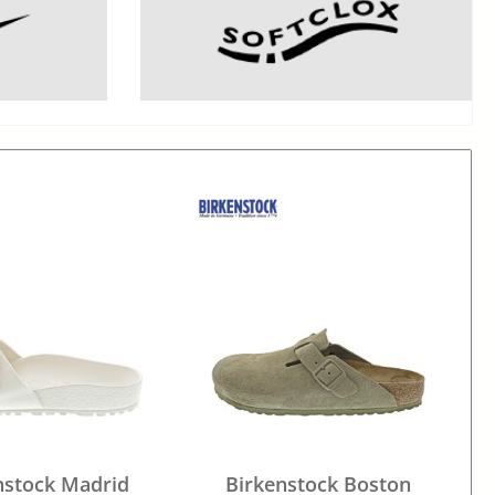
nstock Madrid
Birkenstock Boston