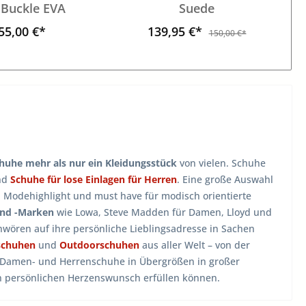
 Buckle EVA
Suede
55,00 €*
139,95 €*
150,00 €*
huhe mehr als nur ein Kleidungsstück
von vielen. Schuhe
nd
Schuhe für lose Einlagen für Herren
. Eine große Auswahl
, Modehighlight und must have für modisch orientierte
und -Marken
wie Lowa, Steve Madden für Damen, Lloyd und
wören auf ihre persönliche Lieblingsadresse in Sachen
schuhen
und
Outdoorschuhen
aus aller Welt – von der
n Damen- und Herrenschuhe in Übergrößen in großer
en persönlichen Herzenswunsch erfüllen können.