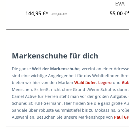
EVA
144,95 €*
55,00 €
155,00 €*
Markenschuhe für dich
Die ganze
Welt der Markenschuhe
, vereint an einer Adress
sind eine wichtige Angelegenheit für das Wohlbefinden Ihr
bieten wir hier von den Marken
Waldläufer
,
Legero
und
Ga
Menschen. Es heißt nicht ohne Grund „Wenn Schuhe, dann
Camel Active für Herren steht man vor der großen Aufgabe,
Schuhe: SCHUH-Germann. Hier finden Sie die ganz große A
Sandale über robuste Gummistiefel bis zu Mokassins. Groß
Auswahl an. Besuchen Sie unsere Markenshops von
Paul G