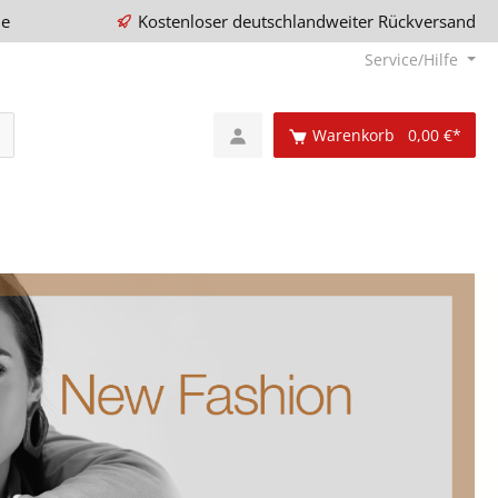
ie
Kostenloser deutschlandweiter Rückversand
Service/Hilfe
Warenkorb
0,00 €*