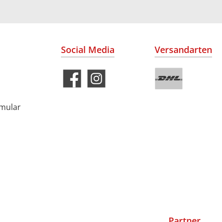
Social Media
Versandarten
rmular
Partner