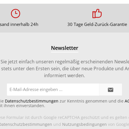
sand innerhalb 24h
30 Tage Geld-Zurück-Garantie
Newsletter
Sie jetzt einfach unseren regelmäßig erscheinenden Newsle
stets unter den Ersten sein, die über neue Produkte und 
informiert werden.
E-
Mail-
Adresse*
die
Datenschutzbestimmungen
zur Kenntnis genommen und die
A
it ihnen einverstanden.
ese Formular ist durch Google reCAPTCHA geschützt und es gelten 
Datenschutzbestimmungen
und
Nutzungsbedingungen
von Google